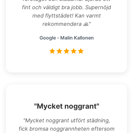
fint och väldigt bra jobb. Supernöjd
med flyttstädet! Kan varmt
rekommendera 🙏"
Google - Malin Kallonen
"Mycket noggrant"
"Mycket noggrant utfört städning,
fick bromsa noggrannheten eftersom