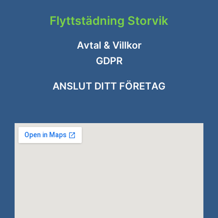
Flyttstädning Storvik
Avtal & Villkor
GDPR
ANSLUT DITT FÖRETAG