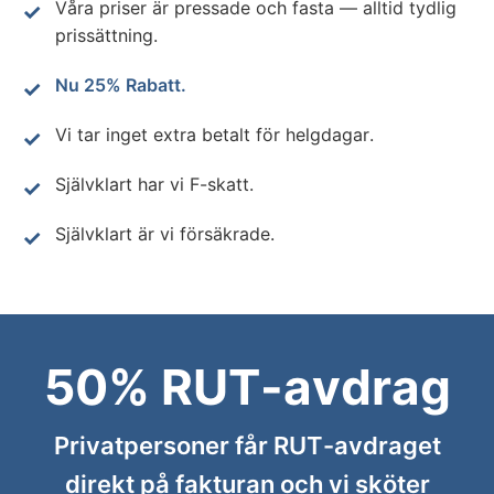
Våra priser är pressade och fasta — alltid tydlig
prissättning.
Nu 25% Rabatt.
Vi tar inget extra betalt för helgdagar.
Självklart har vi F-skatt.
Självklart är vi försäkrade.
50% RUT-avdrag
Privatpersoner får RUT-avdraget
direkt på fakturan och vi sköter