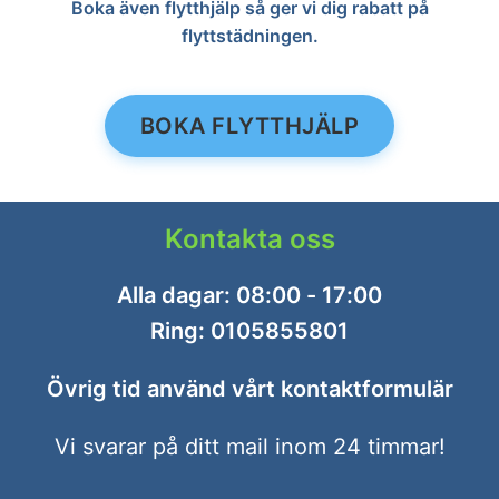
Boka även flytthjälp så ger vi dig rabatt på
flyttstädningen.
BOKA FLYTTHJÄLP
Kontakta oss
Alla dagar: 08:00 - 17:00
Ring:
0105855801
Övrig tid använd vårt
kontaktformulär
Vi svarar på ditt mail inom 24 timmar!