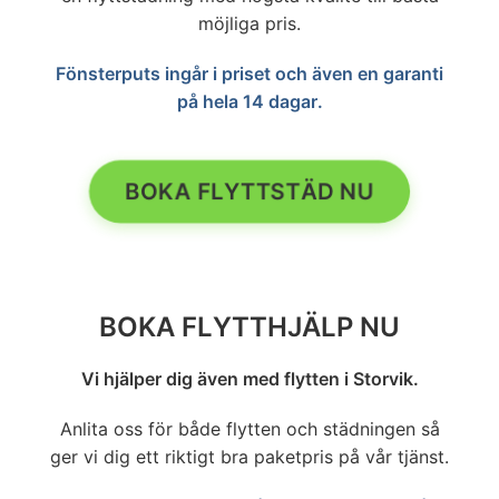
möjliga pris.
Fönsterputs ingår i priset och även en garanti
på hela 14 dagar.
BOKA FLYTTSTÄD NU
BOKA FLYTTHJÄLP NU
Vi hjälper dig även med flytten i Storvik.
Anlita oss för både flytten och städningen så
ger vi dig ett riktigt bra paketpris på vår tjänst.