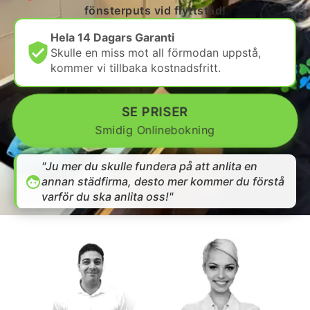
fönsterputs vid flyttstäd!
Hela 14 Dagars Garanti
Skulle en miss mot all förmodan uppstå,
kommer vi tillbaka kostnadsfritt.
SE PRISER
Smidig Onlinebokning
"Ju mer du skulle fundera på att anlita en
annan städfirma, desto mer kommer du förstå
varför du ska anlita oss!"