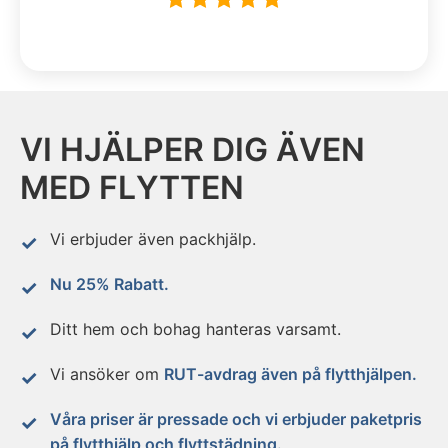
VI HJÄLPER DIG ÄVEN
MED FLYTTEN
Vi erbjuder även packhjälp.
Nu 25% Rabatt.
Ditt hem och bohag hanteras varsamt.
Vi ansöker om
RUT-avdrag även på flytthjälpen.
Våra priser är pressade och vi erbjuder paketpris
på flytthjälp och flyttstädning.