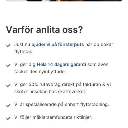
Varför anlita oss?
Just nu
bjuder vi på fönsterputs
när du bokar
flyttstäd.
Vi ger dig
Hela 14 dagars garanti
som även
täcker den nyinflyttade.
Vi ger 50% rutavdrag direkt på fakturan & Vi
sköter ansökan hos skatteverket.
Vi är specialiserade på enbart flyttstädning.
Vi följer mäklarsamfundets riktlinjer.