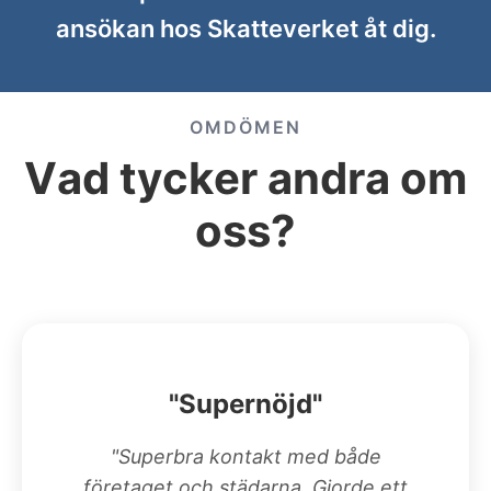
ansökan hos Skatteverket åt dig.
OMDÖMEN
Vad tycker andra om
oss?
"Supernöjd"
"Superbra kontakt med både
företaget och städarna. Gjorde ett