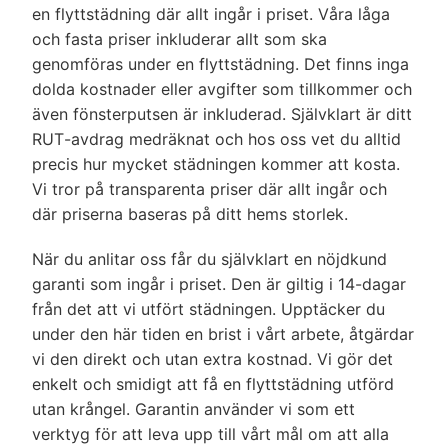
en flyttstädning där allt ingår i priset. Våra låga
och fasta priser inkluderar allt som ska
genomföras under en flyttstädning. Det finns inga
dolda kostnader eller avgifter som tillkommer och
även fönsterputsen är inkluderad. Självklart är ditt
RUT-avdrag medräknat och hos oss vet du alltid
precis hur mycket städningen kommer att kosta.
Vi tror på transparenta priser där allt ingår och
där priserna baseras på ditt hems storlek.
När du anlitar oss får du självklart en nöjdkund
garanti som ingår i priset. Den är giltig i 14-dagar
från det att vi utfört städningen. Upptäcker du
under den här tiden en brist i vårt arbete, åtgärdar
vi den direkt och utan extra kostnad. Vi gör det
enkelt och smidigt att få en flyttstädning utförd
utan krångel. Garantin använder vi som ett
verktyg för att leva upp till vårt mål om att alla